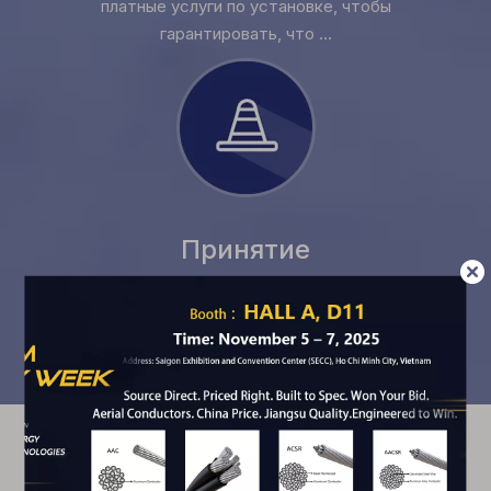
платные услуги по установке, чтобы
гарантировать, что ...
Принятие
Наша компания имеет определенный гарантийный
период для проданных продуктов. Если есть
проблемы, вызванные качеством производства
продукции в течение гарантийного периода ...
Проекты
распределения