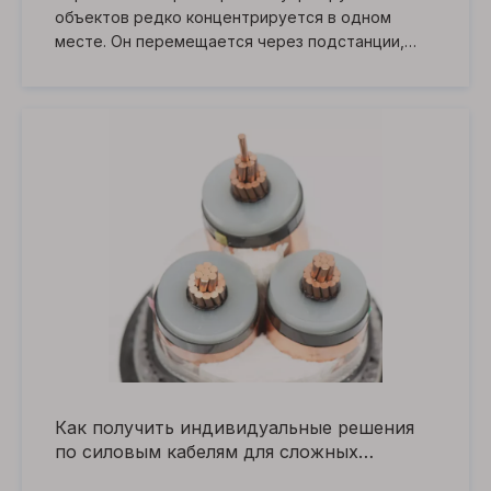
объектов редко концентрируется в одном
месте. Он перемещается через подстанции,
трансформаторы, производственные линии,
системы отопления, вентиляции и
кондиционирования, сети освещения,
оборудование резервного питания и
вспомогательные цепи, часто по длинным
маршрутам с различными тепловыми и
механическими условиями.
Как получить индивидуальные решения
по силовым кабелям для сложных
электротехнических проектов