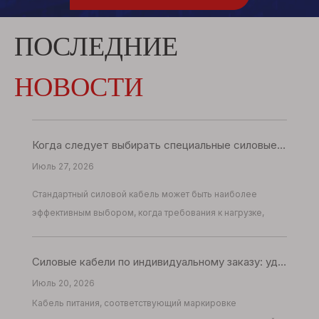
ПОСЛЕДНИЕ
НОВОСТИ
Когда следует выбирать специальные силовые кабели вместо стандартных решений: руководство для инженеров-электриков
Июль 27, 2026
Стандартный силовой кабель может быть наиболее
эффективным выбором, когда требования к нагрузке,
маршруту, среде и одобрению предсказуемы.
Силовые кабели по индивидуальному заказу: удовлетворение уникальных требований к определенному напряжению и проводимости
Июль 20, 2026
Кабель питания, соответствующий маркировке