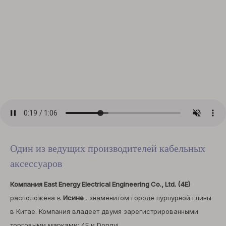
Один из ведущих производителей кабельных
аксессуаров
Компания East Energy Electrical Engineering Co., Ltd. (4E)
расположена в
Исине
, знаменитом городе пурпурной глины
в Китае. Компания владеет двумя зарегистрированными
торговыми марками: 4E и Dongyi.